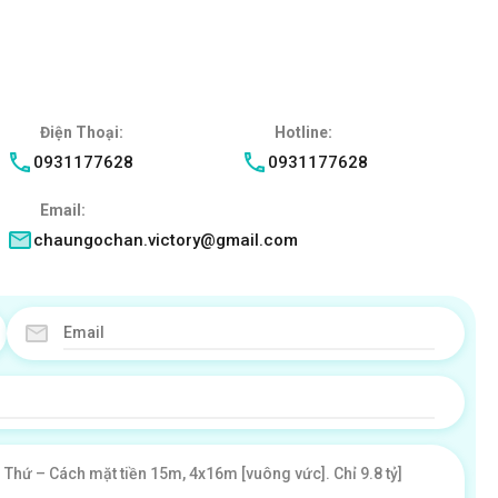
Điện Thoại:
Hotline:
0931177628
0931177628
Email:
chaungochan.victory@gmail.com