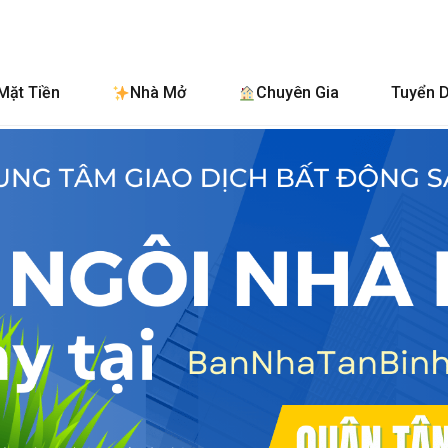
BanNhaTanBinh.
Mặt Tiền
Nhà Mở
Chuyên Gia
Tuyển 