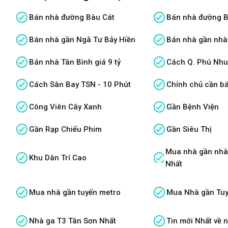
Bán nhà đường Bàu Cát
Bán nhà đường B
Bán nhà gần Ngã Tư Bảy Hiền
Bán nhà gần nhà
Bán nhà Tân Bình giá 9 tỷ
Cách Q. Phú Nhu
Cách Sân Bay TSN - 10 Phút
Chính chủ cần b
Công Viên Cây Xanh
Gần Bệnh Viện
Gần Rạp Chiếu Phim
Gần Siêu Thị
Mua nhà gần nhà
Khu Dân Trí Cao
Nhất
Mua nhà gần tuyến metro
Mua Nhà gần Tuy
Nhà ga T3 Tân Sơn Nhất
Tin mới Nhất về 