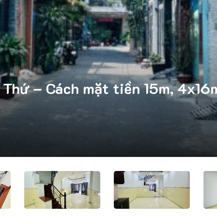
hứ – Cách mặt tiền 15m, 4x16m 