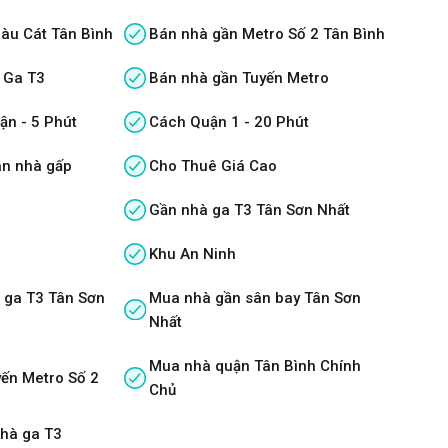
àu Cát Tân Bình
Bán nhà gần Metro Số 2 Tân Bình
 Ga T3
Bán nhà gần Tuyến Metro
ận - 5 Phút
Cách Quận 1 - 20 Phút
án nhà gấp
Cho Thuê Giá Cao
Gần nhà ga T3 Tân Sơn Nhất
Khu An Ninh
 ga T3 Tân Sơn
Mua nhà gần sân bay Tân Sơn
Nhất
Mua nhà quận Tân Bình Chính
ến Metro Số 2
Chủ
nhà ga T3