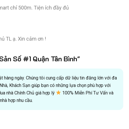
nmart chỉ 500m. Tiện ích đầy đủ
ủ TL ạ. Xin cảm ơn !
ản Số #1 Quận Tân Bình"
 hàng ngày. Chúng tôi cung cấp dữ liệu tin đăng lớn với đa
oà Nhà, Khách Sạn giúp bạn có những lựa chọn phù hợp với
a nhà Chính Chủ giá hợp lý
100% Miễn Phí Tư Vấn và
hà hợp nhu cầu.