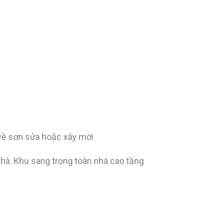
 về sơn sửa hoặc xây mới
nhà. Khu sang trọng toàn nhà cao tầng