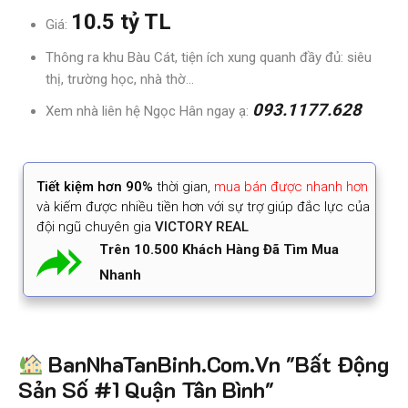
10.5 tỷ TL
Giá:
Thông ra khu Bàu Cát, tiện ích xung quanh đầy đủ: siêu
thị, trường học, nhà thờ…
093.1177.628
Xem nhà liên hệ Ngọc Hân ngay ạ:
Tiết kiệm
hơn 90%
thời gian
,
mua bán được nhanh hơn
và kiếm được nhiều tiền hơn với sự trợ giúp đắc lực của
đội ngũ chuyên gia
VICTORY REAL
Trên 10.500 Khách Hàng Đã Tìm Mua
Nhanh
BanNhaTanBinh.Com.Vn "Bất Động
Sản Số #1 Quận Tân Bình"