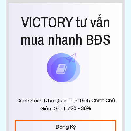
VICTORY tư vấn
mua nhanh BĐS
Danh Sách Nhà Quận Tân Bình
Chính Chủ
Giảm Giá Từ
20 - 30%
Đăng Ký