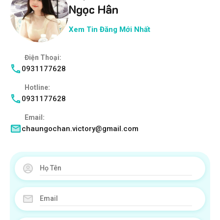
Ngọc Hân
Xem Tin Đăng Mới Nhất
Điện Thoại:
0931177628
Hotline:
0931177628
Email:
chaungochan.victory@gmail.com