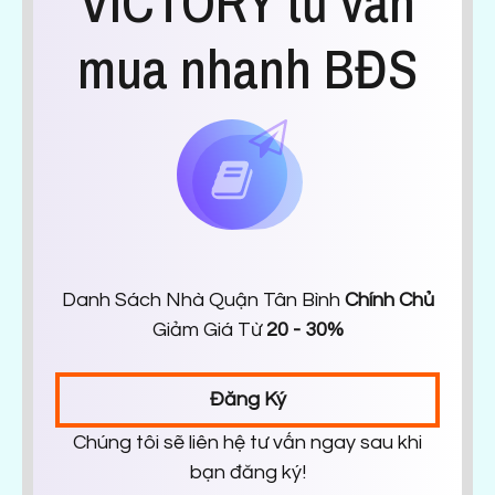
VICTORY tư vấn
mua nhanh BĐS
Danh Sách Nhà Quận Tân Bình
Chính Chủ
Giảm Giá Từ
20 - 30%
Đăng Ký
Chúng tôi sẽ liên hệ tư vấn ngay sau khi
bạn đăng ký!