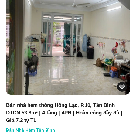
Bán nhà hẻm thông Hồng Lạc, P.10, Tân Bình |
DTCN 53.8m² | 4 tầng | 4PN | Hoàn công đầy đủ |
Giá 7.2 tỷ TL
Bán Nhà Hẻm Tân Bình