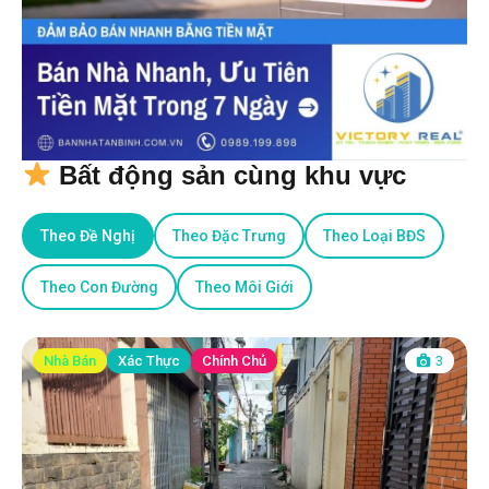
Bất động sản cùng khu vực
Theo Đề Nghị
Theo Đặc Trưng
Theo Loại BĐS
Theo Con Đường
Theo Môi Giới
Nhà Bán
Xác Thực
Chính Chủ
3