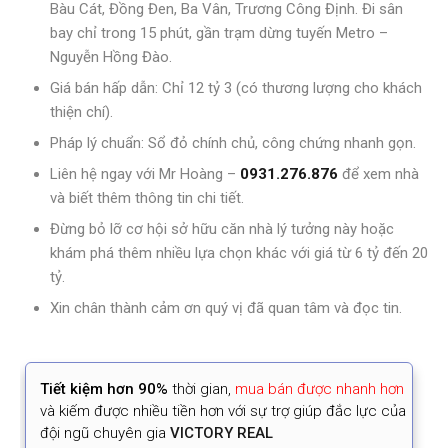
Bàu Cát, Đồng Đen, Ba Vân, Trương Công Định. Đi sân
bay chỉ trong 15 phút, gần trạm dừng tuyến Metro –
Nguyễn Hồng Đào.
Giá bán hấp dẫn: Chỉ 12 tỷ 3 (có thương lượng cho khách
thiện chí).
Pháp lý chuẩn: Sổ đỏ chính chủ, công chứng nhanh gọn.
Liên hệ ngay với Mr Hoàng –
0931.276.876
để xem nhà
và biết thêm thông tin chi tiết.
Đừng bỏ lỡ cơ hội sở hữu căn nhà lý tưởng này hoặc
khám phá thêm nhiều lựa chọn khác với giá từ 6 tỷ đến 20
tỷ.
Xin chân thành cảm ơn quý vị đã quan tâm và đọc tin.
Tiết kiệm
hơn 90%
thời gian
,
mua bán được nhanh hơn
và kiếm được nhiều tiền hơn với sự trợ giúp đắc lực của
đội ngũ chuyên gia
VICTORY REAL