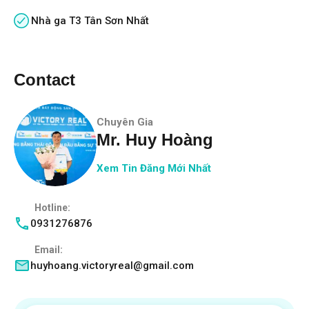
Nhà ga T3 Tân Sơn Nhất
Contact
Chuyên Gia
Mr. Huy Hoàng
Xem Tin Đăng Mới Nhất
Hotline:
0931276876
Email:
huyhoang.victoryreal@gmail.com