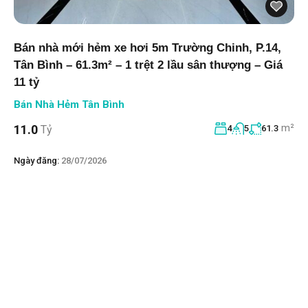
Bán nhà mới hẻm xe hơi 5m Trường Chinh, P.14,
Tân Bình – 61.3m² – 1 trệt 2 lầu sân thượng – Giá
11 tỷ
Bán Nhà Hẻm Tân Bình
m²
11.0
Tỷ
4
5
61.3
Ngày đăng:
28/07/2026