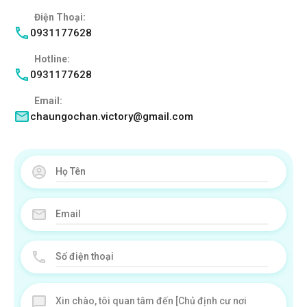
Điện Thoại:
0931177628
Hotline:
0931177628
Email:
chaungochan.victory@gmail.com