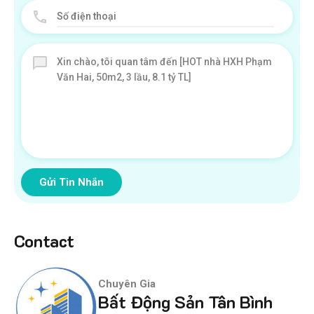
Gửi Tin Nhắn
Contact
Chuyên Gia
Bất Động Sản Tân Bình