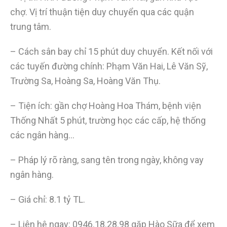
chợ. Vị trí thuận tiện duy chuyển qua các quận
trung tâm.
– Cách sân bay chỉ 15 phút duy chuyển. Kết nối với
các tuyến đường chính: Phạm Văn Hai, Lê Văn Sỹ,
Trường Sa, Hoàng Sa, Hoàng Văn Thụ.
– Tiện ích: gần chợ Hoàng Hoa Thám, bệnh viện
Thống Nhất 5 phút, trường học các cấp, hệ thống
các ngân hàng…
– Pháp lý rõ ràng, sang tên trong ngày, không vay
ngân hàng.
– Giá chỉ: 8.1 tỷ TL.
– Liên hệ ngay: 0946.18.28.98 gặp Hào Sữa để xem