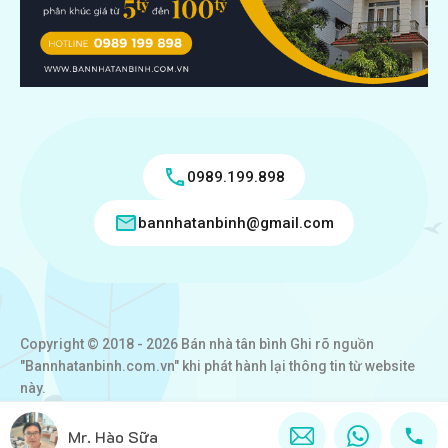
0989.199.898
bannhatanbinh@gmail.com
Copyright © 2018 - 2026 Bán nhà tân bình Ghi rõ nguồn
"Bannhatanbinh.com.vn" khi phát hành lại thông tin từ website
này.
Designed by
VICTORY REAL
Mr. Hào Sữa