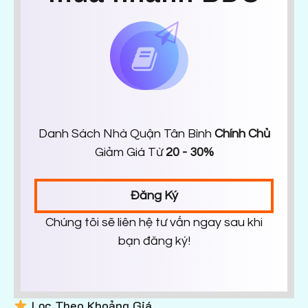
Danh Sách Nhà Quận Tân Bình
Chính Chủ
Giảm Giá Từ
20 - 30%
Đăng Ký
Chúng tôi sẽ liên hệ tư vấn ngay sau khi
bạn đăng ký!
Lọc Theo Khoảng Giá