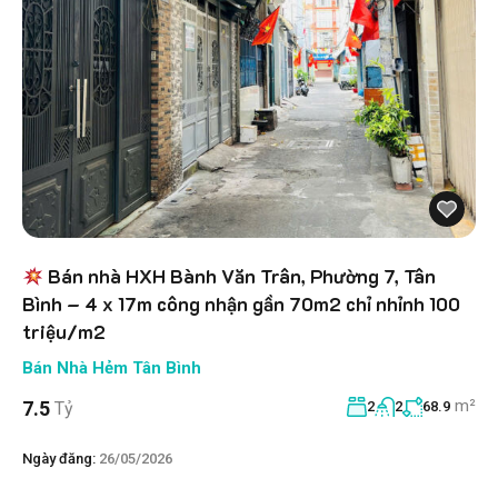
Bán nhà HXH Bành Văn Trân, Phường 7, Tân
Bình – 4 x 17m công nhận gần 70m2 chỉ nhỉnh 100
triệu/m2
Bán Nhà Hẻm Tân Bình
m²
7.5
Tỷ
2
2
68.9
Ngày đăng:
26/05/2026