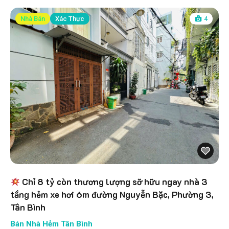
Nhà Bán
Xác Thực
4
Chỉ 8 tỷ còn thương lượng sỡ hữu ngay nhà 3
tầng hẻm xe hơi 6m đường Nguyễn Bặc, Phường 3,
Tân Bình
Bán Nhà Hẻm Tân Bình