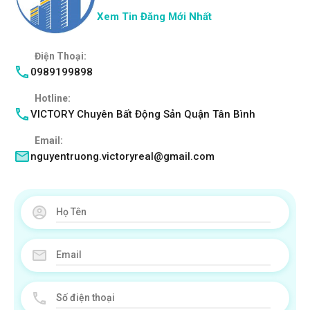
Xem Tin Đăng Mới Nhất
Điện Thoại:
0989199898
Hotline:
VICTORY Chuyên Bất Động Sản Quận Tân Bình
Email:
nguyentruong.victoryreal@gmail.com