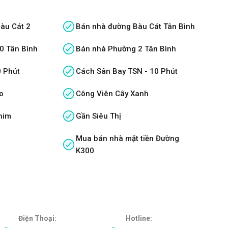
àu Cát 2
Bán nhà đường Bàu Cát Tân Bình
0 Tân Bình
Bán nhà Phường 2 Tân Bình
0 Phút
Cách Sân Bay TSN - 10 Phút
o
Công Viên Cây Xanh
him
Gần Siêu Thị
Mua bán nhà mặt tiền Đường
K300
Điện Thoại:
Hotline: