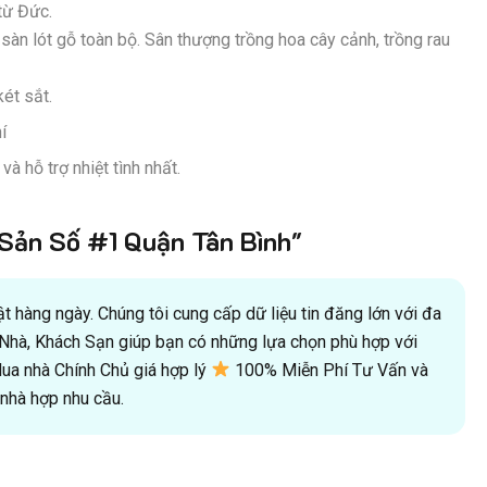
từ Đức.
sàn lót gỗ toàn bộ. Sân thượng trồng hoa cây cảnh, trồng rau
ét sắt.
í
 hỗ trợ nhiệt tình nhất.
ản Số #1 Quận Tân Bình"
 hàng ngày. Chúng tôi cung cấp dữ liệu tin đăng lớn với đa
oà Nhà, Khách Sạn giúp bạn có những lựa chọn phù hợp với
a nhà Chính Chủ giá hợp lý
100% Miễn Phí Tư Vấn và
hà hợp nhu cầu.