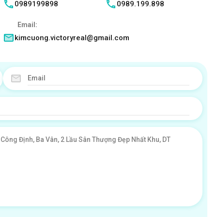
0989199898
0989.199.898
Email:
kimcuong.victoryreal@gmail.com