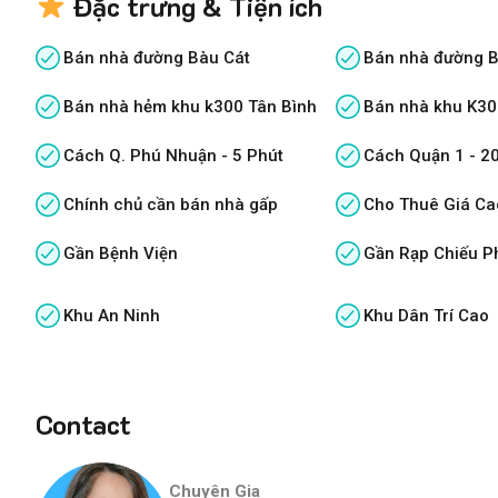
Đặc trưng & Tiện ích
Bán nhà đường Bàu Cát
Bán nhà đường B
Bán nhà hẻm khu k300 Tân Bình
Bán nhà khu K30
Cách Q. Phú Nhuận - 5 Phút
Cách Quận 1 - 2
Chính chủ cần bán nhà gấp
Cho Thuê Giá Ca
Gần Bệnh Viện
Gần Rạp Chiếu P
Khu An Ninh
Khu Dân Trí Cao
Contact
Chuyên Gia