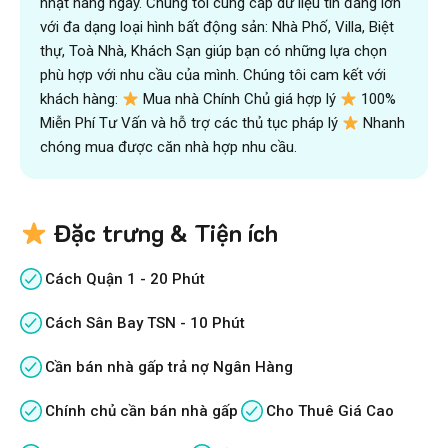
nhật hàng ngày. Chúng tôi cung cấp dữ liệu tin đăng lớn
với đa dạng loại hình bất động sản: Nhà Phố, Villa, Biệt
thự, Toà Nhà, Khách Sạn giúp bạn có những lựa chọn
phù hợp với nhu cầu của mình. Chúng tôi cam kết với
khách hàng:
Mua nhà Chính Chủ giá hợp lý
100%
Miễn Phí Tư Vấn và hỗ trợ các thủ tục pháp lý
Nhanh
chóng mua được căn nhà hợp nhu cầu.
Đặc trưng & Tiện ích
Cách Quận 1 - 20 Phút
Cách Sân Bay TSN - 10 Phút
Cần bán nhà gấp trả nợ Ngân Hàng
Chính chủ cần bán nhà gấp
Cho Thuê Giá Cao