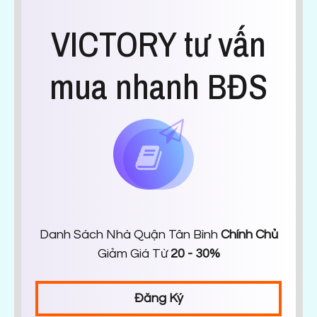
VICTORY tư vấn
mua nhanh BĐS
Danh Sách Nhà Quận Tân Bình
Chính Chủ
Giảm Giá Từ
20 - 30%
Đăng Ký