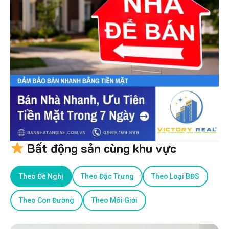
Bất động sản cùng khu vực
Theo Đề Nghị
Theo Đặc Trưng
Theo Loại BĐS
Theo Con Đường
Theo Môi Giới