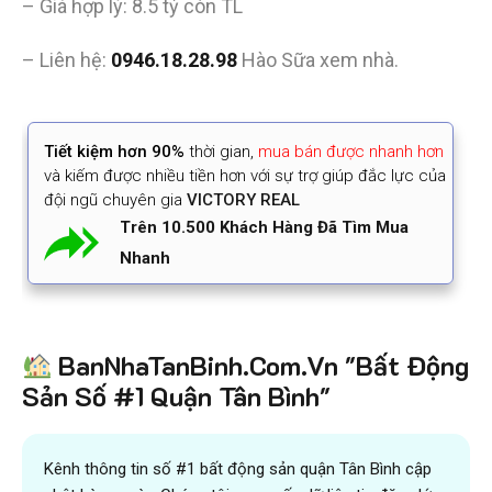
– Giá hợp lý: 8.5 tỷ còn TL
– Liên hệ:
0946.18.28.98
Hào Sữa xem nhà.
Tiết kiệm
hơn 90%
thời gian
,
mua bán được nhanh hơn
và kiếm được nhiều tiền hơn với sự trợ giúp đắc lực của
đội ngũ chuyên gia
VICTORY REAL
Trên 10.500 Khách Hàng Đã Tìm Mua
Nhanh
BanNhaTanBinh.Com.Vn "Bất Động
Sản Số #1 Quận Tân Bình"
Kênh thông tin số #1 bất động sản quận Tân Bình cập