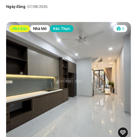
Ngày đăng:
07/08/2026
Nhà Bán
Nhà Mở
Xác Thực
5