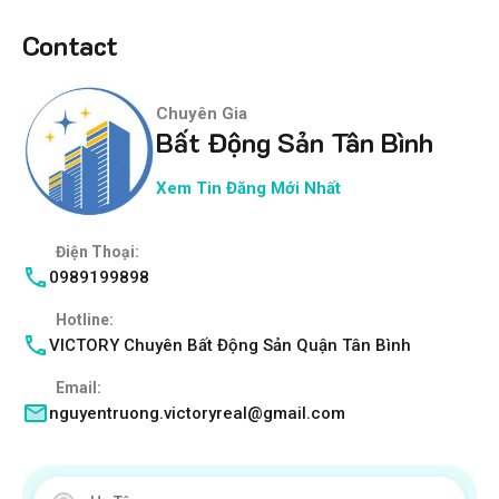
Contact
Chuyên Gia
Bất Động Sản Tân Bình
Xem Tin Đăng Mới Nhất
Điện Thoại:
0989199898
Hotline:
VICTORY Chuyên Bất Động Sản Quận Tân Bình
Email:
nguyentruong.victoryreal@gmail.com