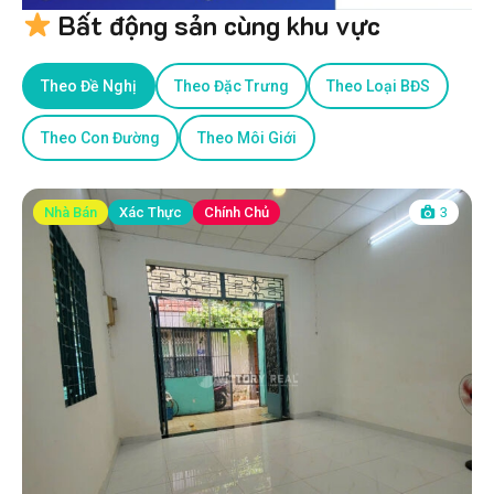
Bất động sản cùng khu vực
Theo Đề Nghị
Theo Đặc Trưng
Theo Loại BĐS
Theo Con Đường
Theo Môi Giới
Nhà Bán
Xác Thực
Chính Chủ
3