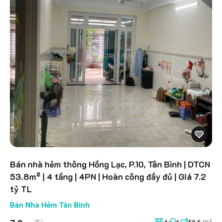
Bán nhà hẻm thông Hồng Lạc, P.10, Tân Bình | DTCN
53.8m² | 4 tầng | 4PN | Hoàn công đầy đủ | Giá 7.2
tỷ TL
Bán Nhà Hẻm Tân Bình
m²