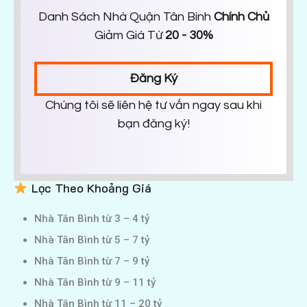
Danh Sách Nhà Quận Tân Bình
Chính Chủ
Giảm Giá Từ
20 - 30%
Đăng Ký
Chúng tôi sẽ liên hệ tư vấn ngay sau khi
bạn đăng ký!
Lọc Theo Khoảng Giá
Nhà Tân Bình từ 3 – 4 tỷ
Nhà Tân Bình từ 5 – 7 tỷ
Nhà Tân Bình từ 7 – 9 tỷ
Nhà Tân Bình từ 9 – 11 tỷ
Nhà Tân Bình từ 11 – 20 tỷ