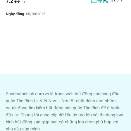
7.2
Tỷ
4
6
59.5
8.5
Ngày đăng:
05/08/2026
Bannhatanbinh.com.vn là trang web bất động sản hàng đầu
quận Tân Bình tại Việt Nam - Nơi tốt nhất dành cho những
người đang tìm kiếm bất động sản quận Tân Bình để ở hoặc
đầu tư. Chúng tôi cung cấp dữ liệu tin rao lớn với đa dạng loại
hình bất động sản giúp bạn có những lựa chọn phù hợp với
nhu cầu của mình.