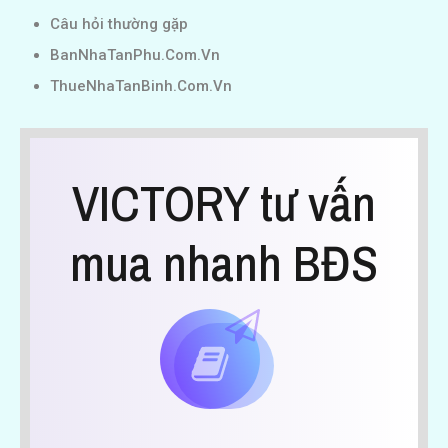
Câu hỏi thường gặp
BanNhaTanPhu.Com.Vn
ThueNhaTanBinh.Com.Vn
VICTORY tư vấn
mua nhanh BĐS