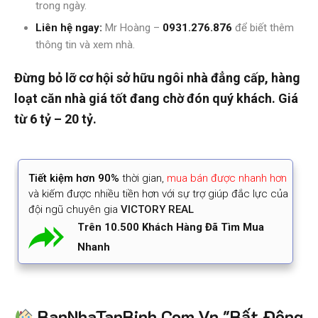
trong ngày.
Liên hệ ngay:
Mr Hoàng –
0931.276.876
để biết thêm
thông tin và xem nhà.
Đừng bỏ lỡ cơ hội sở hữu ngôi nhà đẳng cấp, hàng
loạt căn nhà giá tốt đang chờ đón quý khách. Giá
từ 6 tỷ – 20 tỷ.
Tiết kiệm
hơn 90%
thời gian
,
mua bán được nhanh hơn
và kiếm được nhiều tiền hơn với sự trợ giúp đắc lực của
đội ngũ chuyên gia
VICTORY REAL
Trên 10.500 Khách Hàng Đã Tìm Mua
Nhanh
BanNhaTanBinh.Com.Vn "Bất Động