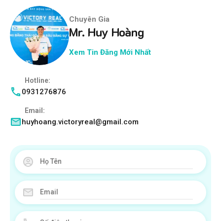
Chuyên Gia
Mr. Huy Hoàng
Xem Tin Đăng Mới Nhất
Hotline:
0931276876
Email:
huyhoang.victoryreal@gmail.com