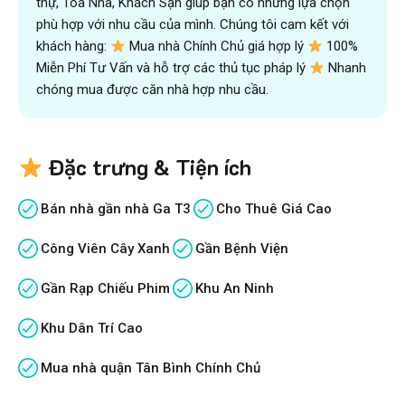
thự, Toà Nhà, Khách Sạn giúp bạn có những lựa chọn
phù hợp với nhu cầu của mình. Chúng tôi cam kết với
khách hàng:
Mua nhà Chính Chủ giá hợp lý
100%
Miễn Phí Tư Vấn và hỗ trợ các thủ tục pháp lý
Nhanh
chóng mua được căn nhà hợp nhu cầu.
Đặc trưng & Tiện ích
Bán nhà gần nhà Ga T3
Cho Thuê Giá Cao
Công Viên Cây Xanh
Gần Bệnh Viện
Gần Rạp Chiếu Phim
Khu An Ninh
Khu Dân Trí Cao
Mua nhà quận Tân Bình Chính Chủ