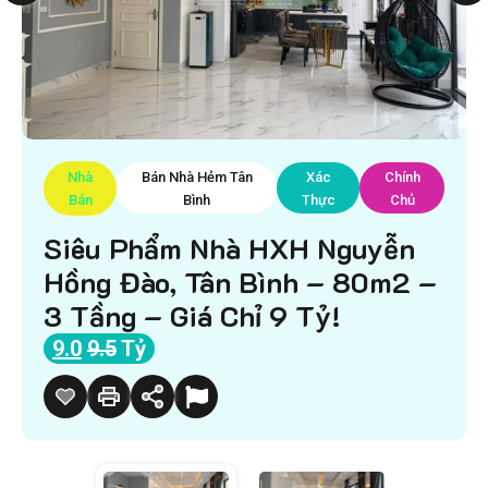
Nhà
Bán Nhà Hẻm Tân
Xác
Chính
Bán
Bình
Thực
Chủ
Siêu Phẩm Nhà HXH Nguyễn
Hồng Đào, Tân Bình – 80m2 –
3 Tầng – Giá Chỉ 9 Tỷ!
9.0
9.5
Tỷ