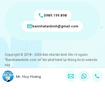
0989.199.898
bannhatanbinh@gmail.com
Copyright © 2018 - 2026 Bán nhà tân bình Ghi rõ nguồn
"Bannhatanbinh.com.vn" khi phát hành lại thông tin từ website
này.
Designed by
VICTORY REAL
Mr. Huy Hoàng