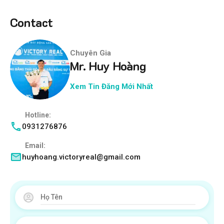
Contact
Chuyên Gia
Mr. Huy Hoàng
Xem Tin Đăng Mới Nhất
Hotline:
0931276876
Email:
huyhoang.victoryreal@gmail.com