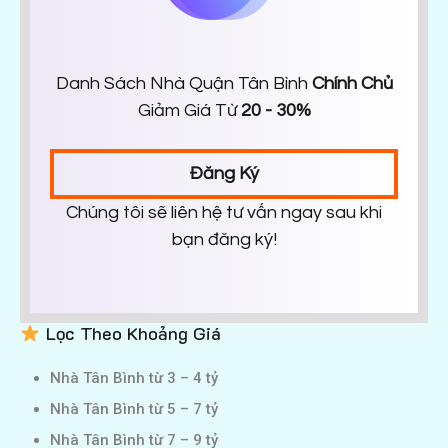
Danh Sách Nhà Quận Tân Bình
Chính Chủ
Giảm Giá Từ
20 - 30%
Đăng Ký
Chúng tôi sẽ liên hệ tư vấn ngay sau khi
bạn đăng ký!
Lọc Theo Khoảng Giá
Nhà Tân Bình từ 3 – 4 tỷ
Nhà Tân Bình từ 5 – 7 tỷ
Nhà Tân Bình từ 7 – 9 tỷ