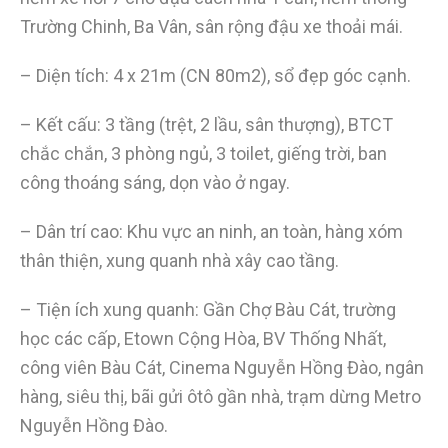
Trường Chinh, Ba Vân, sân rộng đậu xe thoải mái.
– Diện tích: 4 x 21m (CN 80m2), sổ đẹp góc cạnh.
– Kết cấu: 3 tầng (trệt, 2 lầu, sân thượng), BTCT
chắc chắn, 3 phòng ngủ, 3 toilet, giếng trời, ban
công thoáng sáng, dọn vào ở ngay.
– Dân trí cao: Khu vực an ninh, an toàn, hàng xóm
thân thiện, xung quanh nhà xây cao tầng.
– Tiện ích xung quanh: Gần Chợ Bàu Cát, trường
học các cấp, Etown Cộng Hòa, BV Thống Nhất,
công viên Bàu Cát, Cinema Nguyễn Hồng Đào, ngân
hàng, siêu thị, bãi gửi ôtô gần nhà, trạm dừng Metro
Nguyễn Hồng Đào.