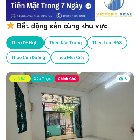
Bất động sản cùng khu vực
Theo Đề Nghị
Theo Đặc Trưng
Theo Loại BĐS
Theo Con Đường
Theo Môi Giới
Nhà Bán
Xác Thực
Chính Chủ
3