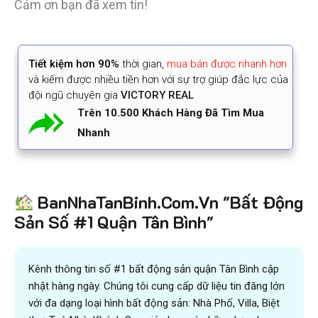
Cảm ơn bạn đã xem tin!
Tiết kiệm
hơn 90%
thời gian
,
mua bán được nhanh hơn
và kiếm được nhiều tiền hơn với sự trợ giúp đắc lực của
đội ngũ chuyên gia
VICTORY REAL
Trên 10.500 Khách Hàng Đã Tìm Mua
Nhanh
BanNhaTanBinh.Com.Vn "Bất Động
Sản Số #1 Quận Tân Bình"
Kênh thông tin số #1 bất động sản quận Tân Bình cập
nhật hàng ngày. Chúng tôi cung cấp dữ liệu tin đăng lớn
với đa dạng loại hình bất động sản: Nhà Phố, Villa, Biệt