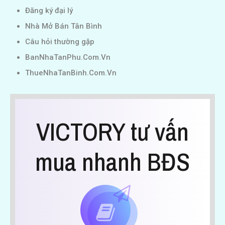
Đăng ký đại lý
Nhà Mở Bán Tân Bình
Câu hỏi thường gặp
BanNhaTanPhu.Com.Vn
ThueNhaTanBinh.Com.Vn
VICTORY tư vấn
mua nhanh BĐS