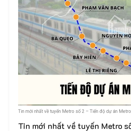
Tin mới nhất về tuyến Metro số 2 – Tiến độ dự án Met
Tin mới nhất về tuyến Metro số