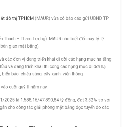
ắt đô thị TPHCM
(MAUR) vừa có báo cáo gửi UBND TP
Bến Thành – Tham Lương), MAUR cho biết đến nay tỷ lệ
bàn giao mặt bằng).
à các đơn vị đang triển khai di dời các hạng mục hạ tầng
thầu và đang triển khai thi công các hạng mục di dời hạ
biển báo, chiếu sáng, cây xanh, viễn thông.
 vào cuối quý II năm nay.
g 1/2025 là 1.588,16/47.890,84 tỷ đồng, đạt 3,32% so với
ngân cho công tác giải phóng mặt bằng dọc tuyến do các