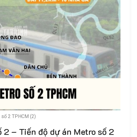
ro số 2 TPHCM (2)
 2 – Tiến độ dự án Metro số 2