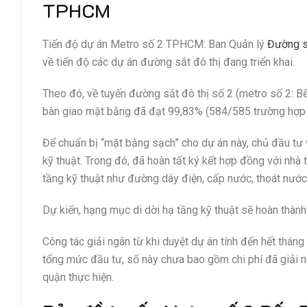
TPHCM
Tiến độ dự án Metro số 2 TPHCM: Ban Quản lý
Đường s
về tiến độ các dự án đường sắt đô thị đang triển khai.
Theo đó, về tuyến đường sắt đô thị số 2 (metro số 2: 
bàn giao mặt bằng đã đạt 99,83% (584/585 trường hợp 
Để chuẩn bị “mặt bằng sạch” cho dự án này, chủ đầu tư v
kỹ thuật. Trong đó, đã hoàn tất ký kết hợp đồng với nhà 
tầng kỹ thuật như đường dây điện, cấp nước, thoát nước, 
Dự kiến, hạng mục di dời hạ tầng kỹ thuật sẽ hoàn thành
Công tác giải ngân từ khi duyệt dự án tính đến hết thán
tổng mức đầu tư, số này chưa bao gồm chi phí đã giải 
quận thực hiện.