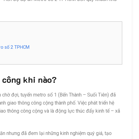
tro số 2 TPHCM
 công khi nào?
 chờ đợi, tuyến metro số 1 (Bến Thành – Suối Tiên) đã
nh giao thông công cộng thành phố. Việc phát triển hệ
giao thông công cộng và là động lực thúc đẩy kinh tế – xã
hăn nhưng đã đem lại những kinh nghiệm quý giá, tạo