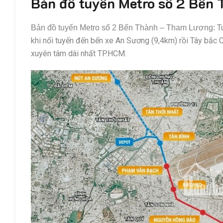
Bản đồ tuyến Metro số 2 Bến
T
Bản đồ tuyến Metro số 2 Bến Thành – Tham Lương:
khi nối tuyến đến bến xe An Sương (9,4km) rồi Tây bắc 
xuyên tâm dài nhất TP.HCM.