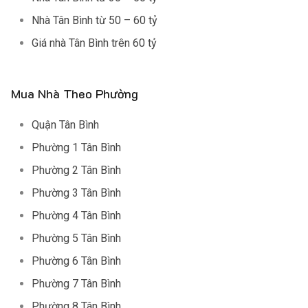
Nhà Tân Bình từ 50 – 60 tỷ
Giá nhà Tân Bình trên 60 tỷ
Mua Nhà Theo Phường
Quận Tân Bình
Phường 1 Tân Bình
Phường 2 Tân Bình
Phường 3 Tân Bình
Phường 4 Tân Bình
Phường 5 Tân Bình
Phường 6 Tân Bình
Phường 7 Tân Bình
Phường 8 Tân Bình