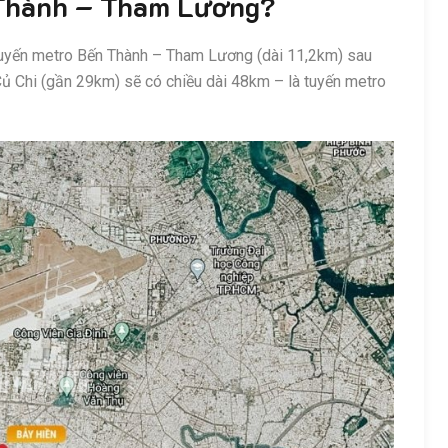
 Thành – Tham Lương?
uyến metro Bến Thành – Tham Lương (dài 11,2km) sau
Củ Chi (gần 29km) sẽ có chiều dài 48km – là tuyến metro