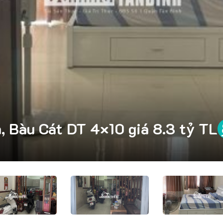
 Bàu Cát DT 4×10 giá 8.3 tỷ TL