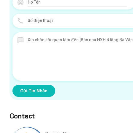
Gửi Tin Nhắn
Contact