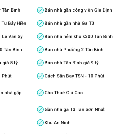
 Tân Bình
Bán nhà gần công viên Gia Định
 Tư Bảy Hiền
Bán nhà gần nhà Ga T3
 Lê Văn Sỹ
Bán nhà hẻm khu k300 Tân Bình
0 Tân Bình
Bán nhà Phường 2 Tân Bình
 giá 8 tỷ
Bán nhà Tân Bình giá 9 tỷ
0 Phút
Cách Sân Bay TSN - 10 Phút
án nhà gấp
Cho Thuê Giá Cao
Gần nhà ga T3 Tân Sơn Nhất
Khu An Ninh