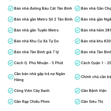
Bán nhà đường Bàu Cát Tân Bình
Bán nhà Gần Chợ
Bán nhà gần Metro Số 2 Tân Bình
Bán nhà gần Ngã
Bán nhà gần Tuyến Metro
Bán nhà hẻm 281
Bán nhà Khu Cư Xá Tự Do
Bán nhà khu K30
Bán nhà Tân Bình giá 7 tỷ
Bán nhà Tân Bình
Cách Q. Phú Nhuận - 5 Phút
Cách Quận 1 - 2
Cần bán nhà gấp trả nợ Ngân
Chính chủ cần b
Hàng
Công Viên Cây Xanh
Gần Bệnh Viện
Gần Rạp Chiếu Phim
Gần Siêu Thị