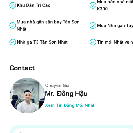
Mua bán nhà mặt
Khu Dân Trí Cao
K300
Mua nhà gần sân bay Tân Sơn
Mua Nhà gần Tuy
Nhất
Nhà ga T3 Tân Sơn Nhất
Tin mới Nhất về 
Contact
Chuyên Gia
Mr. Đông Hậu
Xem Tin Đăng Mới Nhất