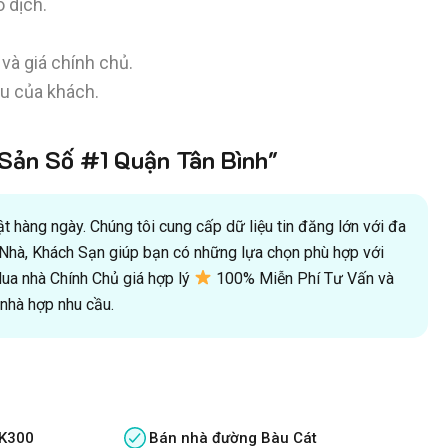
 dịch.
à giá chính chủ.
u của khách.
ản Số #1 Quận Tân Bình"
 hàng ngày. Chúng tôi cung cấp dữ liệu tin đăng lớn với đa
oà Nhà, Khách Sạn giúp bạn có những lựa chọn phù hợp với
a nhà Chính Chủ giá hợp lý
100% Miễn Phí Tư Vấn và
hà hợp nhu cầu.
 K300
Bán nhà đường Bàu Cát