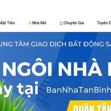
BanNhaTan
Mặt Tiền
Nhà Mở
Chuyên Gia
Tuyển 