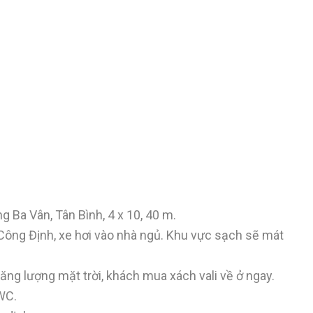
 Ba Vân, Tân Bình, 4 x 10, 40 m.
Công Định, xe hơi vào nhà ngủ. Khu vực sạch sẽ mát
năng lượng mặt trời, khách mua xách vali về ở ngay.
 WC.