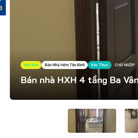
Nhà Bán
Bán Nhà Hẻm Tân Bình
Xác Thực
CHỦ NGỘP
Bán nhà HXH 4 tầng Ba Vân,