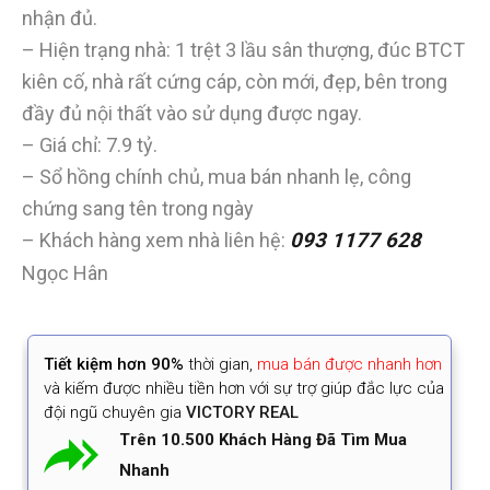
nhận đủ.
– Hiện trạng nhà: 1 trệt 3 lầu sân thượng, đúc BTCT
kiên cố, nhà rất cứng cáp, còn mới, đẹp, bên trong
đầy đủ nội thất vào sử dụng được ngay.
– Giá chỉ: 7.9 tỷ.
– Sổ hồng chính chủ, mua bán nhanh lẹ, công
chứng sang tên trong ngày
– Khách hàng xem nhà liên hệ:
093 1177 628
Ngọc Hân
Tiết kiệm
hơn 90%
thời gian
,
mua bán được nhanh hơn
và kiếm được nhiều tiền hơn với sự trợ giúp đắc lực của
đội ngũ chuyên gia
VICTORY REAL
Trên 10.500 Khách Hàng Đã Tìm Mua
Nhanh