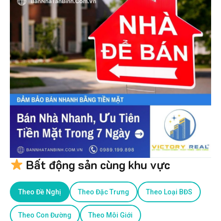
Bất động sản cùng khu vực
Theo Đề Nghị
Theo Đặc Trưng
Theo Loại BĐS
Theo Con Đường
Theo Môi Giới