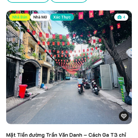
Nhà Bán
Nhà Mở
Xác Thực
4
Mặt Tiền đường Trần Văn Danh – Cách Ga T3 chỉ