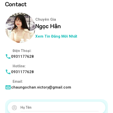
Contact
Chuyên Gia
Ngọc Hân
Xem Tin Đăng Mới Nhất
Điện Thoại:
0931177628
Hotline:
0931177628
Email:
chaungochan.victory@gmail.com