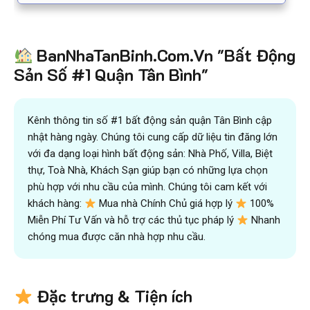
BanNhaTanBinh.Com.Vn "Bất Động
Sản Số #1 Quận Tân Bình"
Kênh thông tin số #1 bất động sản quận Tân Bình cập
nhật hàng ngày. Chúng tôi cung cấp dữ liệu tin đăng lớn
với đa dạng loại hình bất động sản: Nhà Phố, Villa, Biệt
thự, Toà Nhà, Khách Sạn giúp bạn có những lựa chọn
phù hợp với nhu cầu của mình. Chúng tôi cam kết với
khách hàng:
Mua nhà Chính Chủ giá hợp lý
100%
Miễn Phí Tư Vấn và hỗ trợ các thủ tục pháp lý
Nhanh
chóng mua được căn nhà hợp nhu cầu.
Đặc trưng & Tiện ích