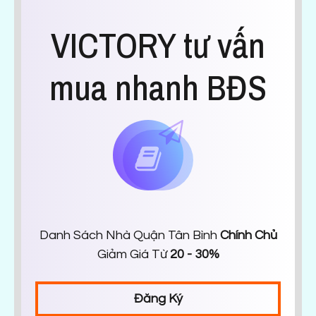
VICTORY tư vấn
mua nhanh BĐS
Danh Sách Nhà Quận Tân Bình
Chính Chủ
Giảm Giá Từ
20 - 30%
Đăng Ký